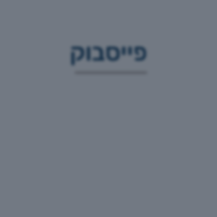
פייסבוק