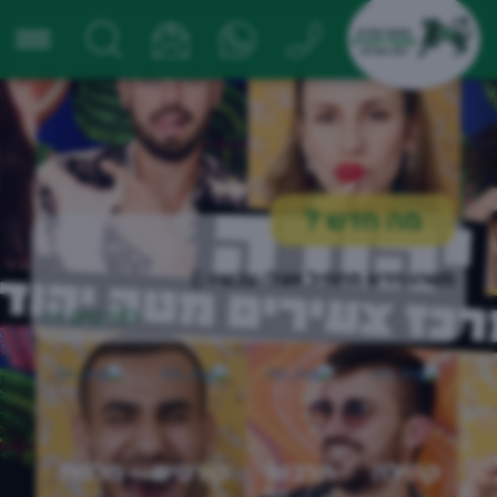
מה חדש
?
משהו חדש מתחיל אצלי עכשיו :)
לפרטים >>
קהילה
תרבות
קורסים
מלגות