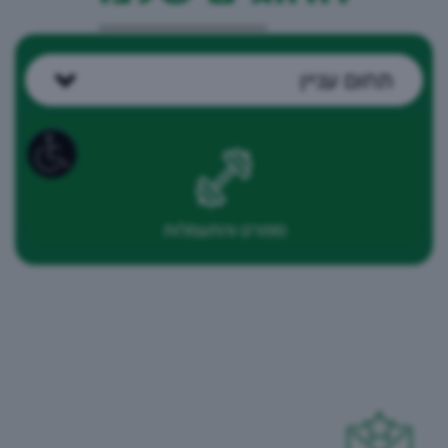
תחום עניין
ספורט והתעמלות