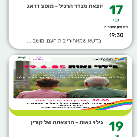
17
יוצאת מגדר הרגיל - מופע דראג
יוני
כ"א סיון התשפ"ה
19:30
בדשא שמאחורי בית העם, מושב ...
19
גילוי נאות - הרצאתה של קורין
יוני