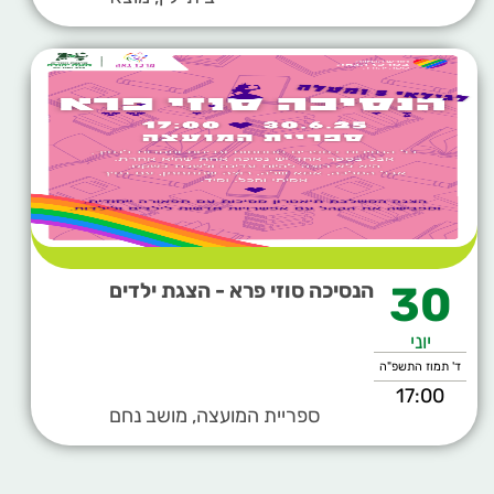
30
הנסיכה סוזי פרא - הצגת ילדים
יוני
ד' תמוז התשפ"ה
17:00
ספריית המועצה, מושב נחם