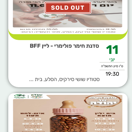
SOLD OUT
11
סדנת חימר פולימרי - ליין BFF
יוני
ט"ו סיון התשפ"ה
19:30
סטודיו שושי סירקיס, הסלע, בית ...