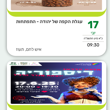
17
עגלת הקפה של יהודה - התפתחות
יוני
כ"א סיון התשפ"ה
09:30
איש לחם, תעוז