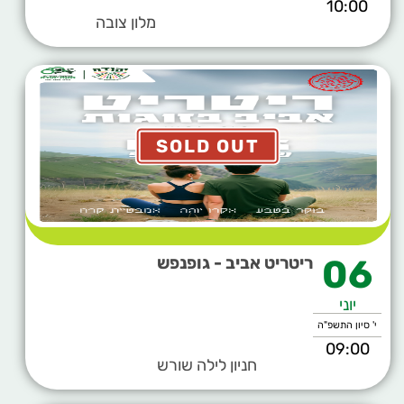
10:00
מלון צובה
SOLD OUT
06
ריטריט אביב - גופנפש
יוני
י' סיון התשפ"ה
09:00
חניון לילה שורש